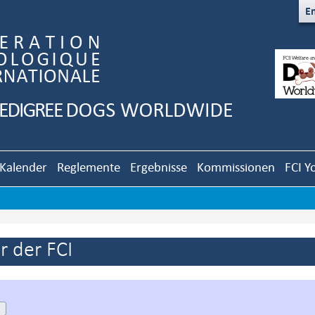
En
Kalender
Reglemente
Ergebnisse
Kommissionen
FCI Y
 der FCI