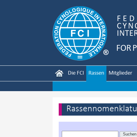
Die FCI
Rassen
Mitglieder
Rassennomenklatur