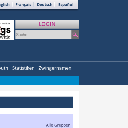
glish
Français
Deutsch
Español
LOGIN
outh
Statistiken
Zwingernamen
Alle Gruppen