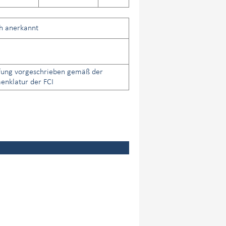
ch anerkannt
fung vorgeschrieben gemäß der
nklatur der FCI