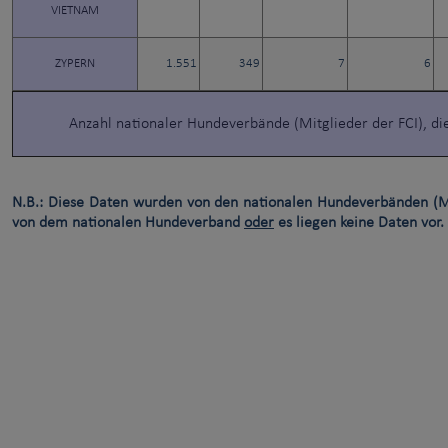
VIETNAM
ZYPERN
1.551
349
7
6
Anzahl nationaler Hundeverbände (Mitglieder der FCI), d
N.B.: Diese Daten wurden von den nationalen Hundeverbänden (M
von dem nationalen Hundeverband
oder
es liegen keine Daten vor.