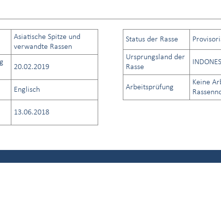
Asiatische Spitze und
Status der Rasse
Provisor
verwandte Rassen
Ursprungsland der
g
INDONES
20.02.2019
Rasse
Keine Ar
Arbeitsprüfung
Englisch
Rassenno
13.06.2018