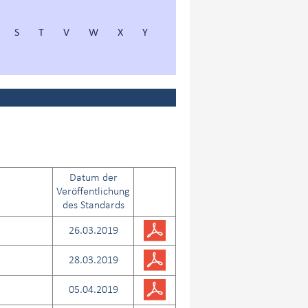
S
T
V
W
X
Y
Datum der
Veröffentlichung
des Standards
26.03.2019
28.03.2019
05.04.2019