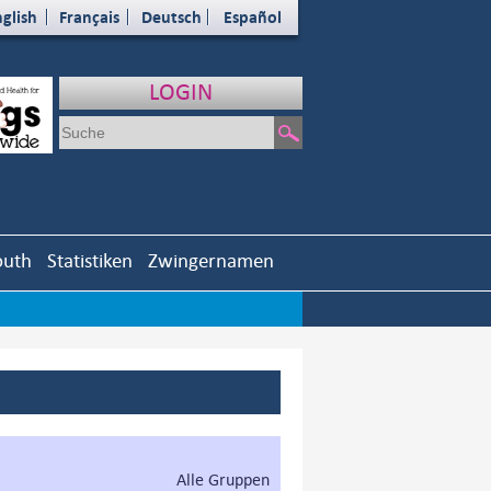
glish
Français
Deutsch
Español
LOGIN
outh
Statistiken
Zwingernamen
Alle Gruppen