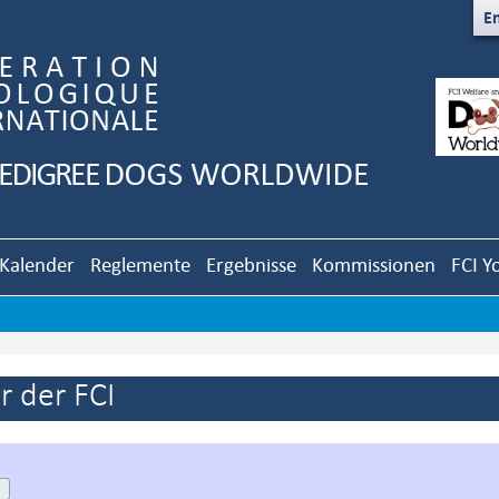
En
Kalender
Reglemente
Ergebnisse
Kommissionen
FCI Y
 der FCI