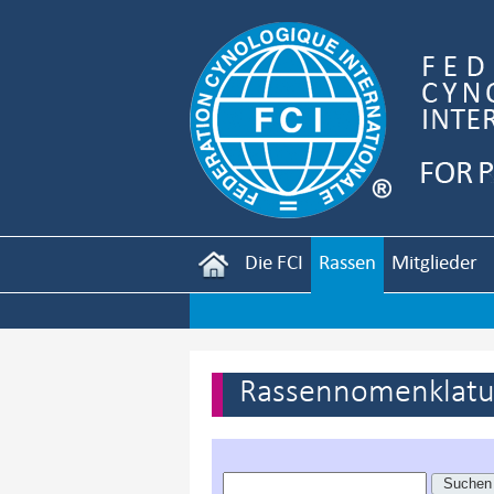
Die FCI
Rassen
Mitglieder
Rassennomenklatur