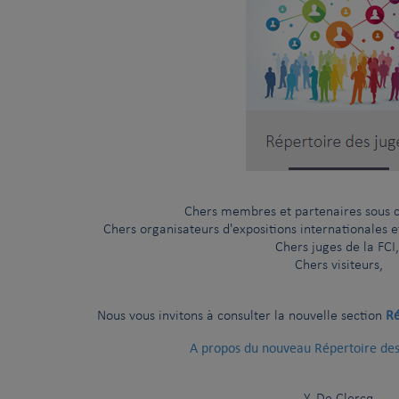
Le Comité Exécutif de la FCI et l’AKC se sont réunis à New York le 
La cruauté envers les chiens
Chers membres et partenaires sous co
Chers organisateurs d'expositions internationales 
Chers juges de la FCI
Chers visiteurs,
Ré
Nous vous invitons à consulter la nouvelle section
A propos du nouveau Répertoire des 