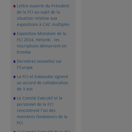
Lettre ouverte du Président
de la FCI au sujet de la
situation relative aux
expositions à CAC multiples
Exposition Mondiale de la
FCI 2014, Helsinki : les
inscriptions démarrent en
trombe
Dernières nouvelles sur
l’Europe
La FCI et Eukanuba signent
un accord de collaboration
de 3 ans
Le Comité Exécutif et le
personnel de la FCI
rencontrent l’un des
membres fondateurs de la
FCI
Le Comité Exécutif de la FCI