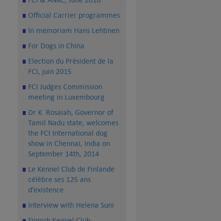
Official Carrier programmes
In memoriam Hans Lehtinen
For Dogs in China
Election du Président de la
FCI, juin 2015
FCI Judges Commission
meeting in Luxembourg
Dr K. Rosaiah, Governor of
Tamil Nadu state, welcomes
the FCI International dog
show in Chennai, India on
September 14th, 2014
Le Kennel Club de Finlande
célèbre ses 125 ans
d’existence
Interview with Helena Suni
Finnish Kennel Club