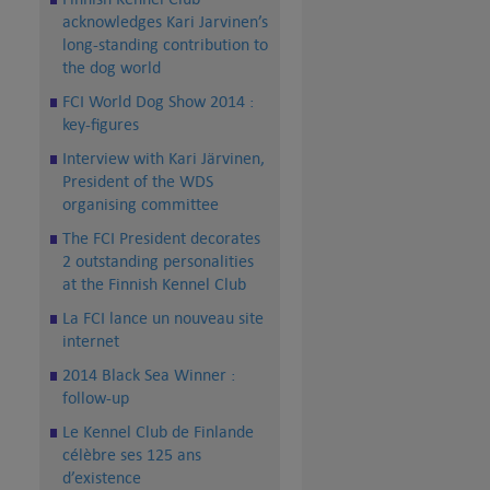
acknowledges Kari Jarvinen’s
long-standing contribution to
the dog world
FCI World Dog Show 2014 :
key-figures
Interview with Kari Järvinen,
President of the WDS
organising committee
The FCI President decorates
2 outstanding personalities
at the Finnish Kennel Club
La FCI lance un nouveau site
internet
2014 Black Sea Winner :
follow-up
Le Kennel Club de Finlande
célèbre ses 125 ans
d’existence