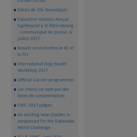
Europe (2018)
Décès de Ole Staunskjaer
Exposition Russian Annual
Sighthound à St Pétersbourg
- Communiqué de presse, 6
juillet 2017
Nouvel accord entre le KC et
la FCI
International Dog Health
Workshop 2017
Official Carrier programmes
Les chiens ne sont pas des
biens de consommation
EWC 2017 judges
An exciting new chapter is
announced for the Eukanuba
World Challenge
FCI & ANKC, June 2016