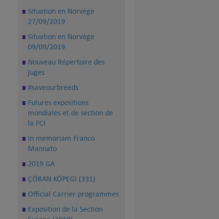
Situation en Norvège
27/09/2019
Situation en Norvège
09/09/2019
Nouveau Répertoire des
juges
#saveourbreeds
Futures expositions
mondiales et de section de
la FCI
In memoriam Franco
Mannato
2019 GA
ÇÖBAN KÖPEGI (331)
Official Carrier programmes
Exposition de la Section