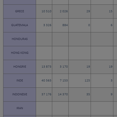
GRECE
10 510
2 026
29
15
GUATEMALA
3 326
884
0
6
HONDURAS
HONG KONG
HONGRIE
13 873
3 170
19
19
INDE
40 563
7 153
125
3
INDONESIE
37 176
14 370
35
9
IRAN