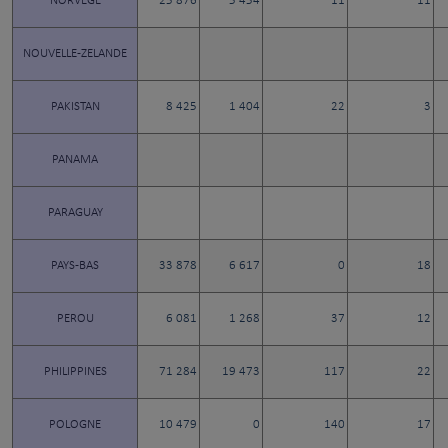
NORVEGE
25 876
5 454
11
11
NOUVELLE-ZELANDE
PAKISTAN
8 425
1 404
22
3
PANAMA
PARAGUAY
PAYS-BAS
33 878
6 617
0
18
PEROU
6 081
1 268
37
12
PHILIPPINES
71 284
19 473
117
22
POLOGNE
10 479
0
140
17