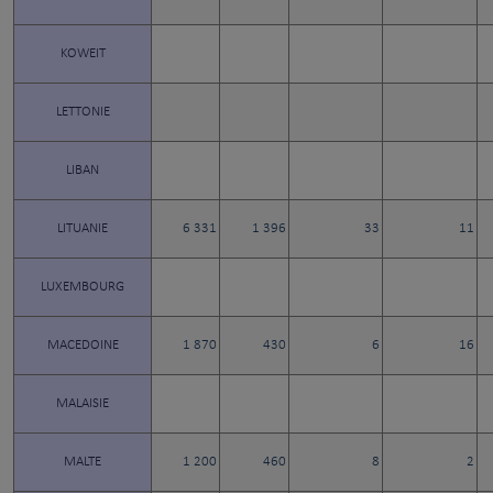
KOWEIT
LETTONIE
LIBAN
LITUANIE
6 331
1 396
33
11
LUXEMBOURG
MACEDOINE
1 870
430
6
16
MALAISIE
MALTE
1 200
460
8
2