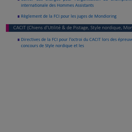
internationale des Hommes Assistants
Règlement de la FCI pour les juges de Mondioring
CACIT (Chiens d'Utilité & de Pistage, Style nordique, Mo
Directives de la FCI pour l’octroi du CACIT lors des épreuve
concours de Style nordique et les