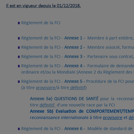
Il est en vigueur depuis le 01/12/2018.
Règlement de la FCI
Règlement de la FCI -
Annexe 1 -
Membre à part entière
Règlement de la FCI -
Annexe 2 -
Membre associé, formu
Règlement de la FCI -
Annexe 3 -
Partenaire sous contra
Règlement de la FCI -
Annexe 4 -
Formulaire de demande 
ordinaire et/ou la Mondiale (Annexe 2 du Règlement des E
Règlement de la FCI -
Annexe 5 -
Procédure de la FCI pour
(à titre
provisoire
/à titre
définitif
)
Annexe 5a) QUESTIONS DE SANTÉ
pour la reconnai
titre
définitif
d’une nouvelle race par la FCI
Annexe 5b)
Evaluation de COMPORTEMENT/TEMP
reconnaissance internationale à titre
provisoire
et
déf
Règlement de la FCI -
Annexe 6 -
Modèle de standard de 