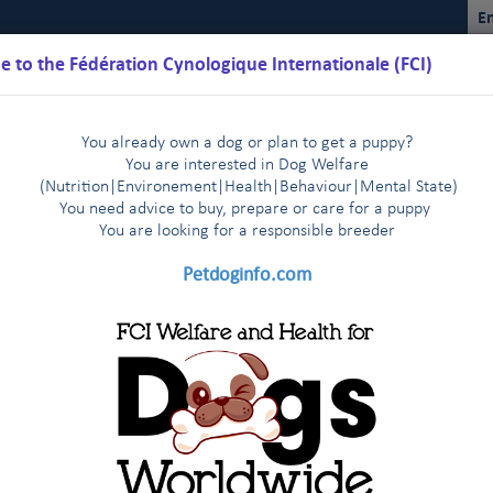
En
 to the Fédération Cynologique Internationale (FCI)
You already own a dog or plan to get a puppy?
You are interested in Dog Welfare
(Nutrition
|
Environement
|
Health
|
Behaviour
|
Mental State)
You need advice to buy, prepare or care for a puppy
You are loo
king for a responsible breeder
Kalender
Reglemente
Ergebnisse
Kommissionen
FCI Y
Petdoginfo.com
FCI
2019
2018
2017
2016
201
|
|
|
|
|
ata Kinologjike e Kosovës (KOSOVO)
2014
2