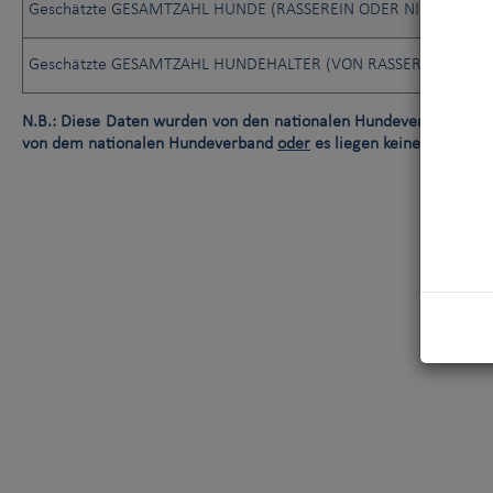
Geschätzte GESAMTZAHL HUNDE (RASSEREIN ODER NICHT)
Geschätzte GESAMTZAHL HUNDEHALTER (VON RASSEREINEN OD
N.B.: Diese Daten wurden von den nationalen Hundeverbänden (M
von dem nationalen Hundeverband
oder
es liegen keine Daten vor