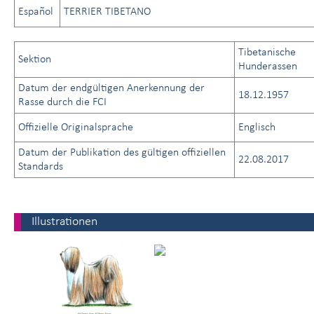
Español
TERRIER TIBETANO
Tibetanische
Sektion
Hunderassen
Datum der endgültigen Anerkennung der
18.12.1957
Rasse durch die FCI
Offizielle Originalsprache
Englisch
Datum der Publikation des gültigen offiziellen
22.08.2017
Standards
Illustrationen