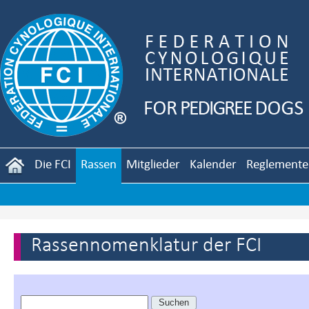
Die FCI
Rassen
Mitglieder
Kalender
Reglemente
Rassennomenklatur der FCI