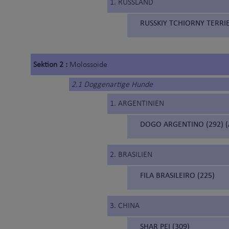
1. RUSSLAND
RUSSKIY TCHIORNY TERRI
Sektion 2 :
Molossoide
2.1 Doggenartige Hunde
1. ARGENTINIEN
DOGO ARGENTINO (292) 
2. BRASILIEN
FILA BRASILEIRO (225)
3. CHINA
SHAR PEI (309)