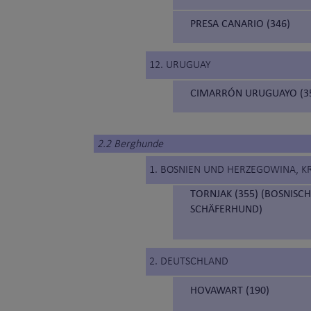
PRESA CANARIO (346)
12. URUGUAY
CIMARRÓN URUGUAYO (35
2.2 Berghunde
1. BOSNIEN UND HERZEGOWINA, K
TORNJAK (355) (BOSNIS
SCHÄFERHUND)
2. DEUTSCHLAND
HOVAWART (190)