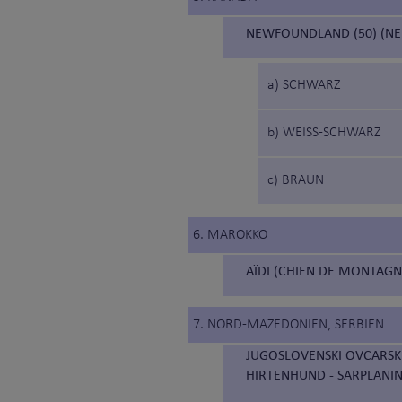
NEWFOUNDLAND (50) (N
a) SCHWARZ
b) WEISS-SCHWARZ
c) BRAUN
6. MAROKKO
AÏDI (CHIEN DE MONTAGNE
7. NORD-MAZEDONIEN, SERBIEN
JUGOSLOVENSKI OVCARSKI
HIRTENHUND - SARPLANI