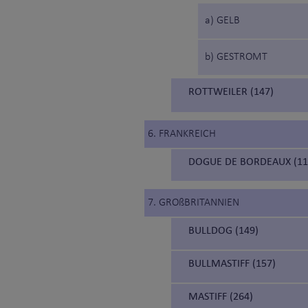
a) GELB
b) GESTROMT
ROTTWEILER (147)
6. FRANKREICH
DOGUE DE BORDEAUX (1
7. GROßBRITANNIEN
BULLDOG (149)
BULLMASTIFF (157)
MASTIFF (264)