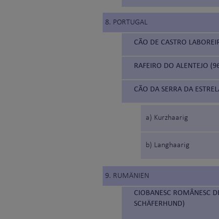
8. PORTUGAL
CÃO DE CASTRO LABOREI
RAFEIRO DO ALENTEJO (9
CÃO DA SERRA DA ESTREL
a) Kurzhaarig
b) Langhaarig
9. RUMÄNIEN
CIOBANESC ROMÂNESC DE
SCHÄFERHUND)