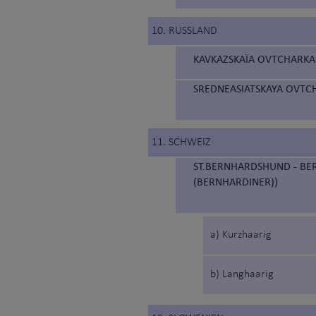
10. RUSSLAND
KAVKAZSKAÏA OVTCHARKA 
SREDNEASIATSKAYA OVTCH
11. SCHWEIZ
ST.BERNHARDSHUND - BE
(BERNHARDINER))
a) Kurzhaarig
b) Langhaarig