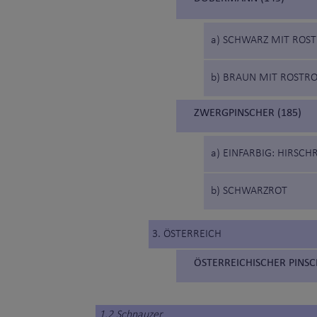
a) SCHWARZ MIT ROS
b) BRAUN MIT ROSTR
ZWERGPINSCHER (185)
a) EINFARBIG: HIRSC
b) SCHWARZROT
3. ÖSTERREICH
ÖSTERREICHISCHER PINSC
1.2 Schnauzer