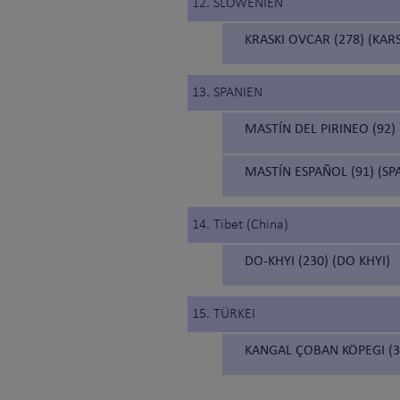
12. SLOWENIEN
KRASKI OVCAR (278) (KA
13. SPANIEN
MASTÍN DEL PIRINEO (92)
MASTÍN ESPAÑOL (91) (SP
14. Tibet (China)
DO-KHYI (230) (DO KHYI)
15. TÜRKEI
KANGAL ÇOBAN KÖPEGI (