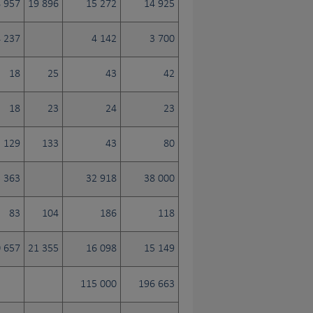
 957
19 896
15 272
14 925
4 237
4 142
3 700
18
25
43
42
18
23
24
23
129
133
43
80
 363
32 918
38 000
83
104
186
118
 657
21 355
16 098
15 149
115 000
196 663