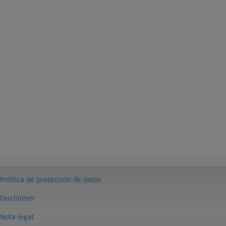
Política de protección de datos
Disclaimer
Nota legal