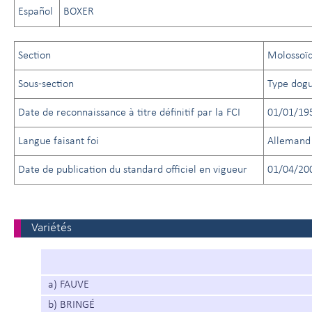
Español
BOXER
Section
Molossoï
Sous-section
Type dog
Date de reconnaissance à titre définitif par la FCI
01/01/19
Langue faisant foi
Allemand
Date de publication du standard officiel en vigueur
01/04/20
Variétés
a) FAUVE
b) BRINGÉ