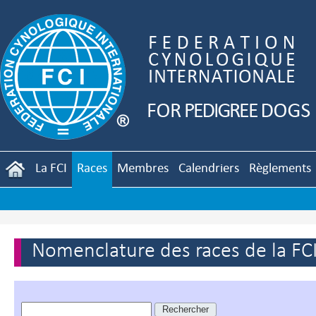
La FCI
Races
Membres
Calendriers
Règlements
Nomenclature des races de la FC