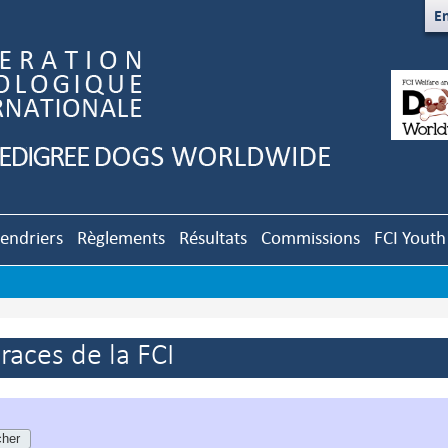
En
lendriers
Règlements
Résultats
Commissions
FCI Youth
aces de la FCI