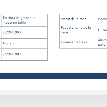
Terriers de grande et
Statut de la race
Recon
moyenne taille
Pays d'origine de la
GRAN
26/06/1963
race
Soumi
Epreuve de travail
Anglais
pays
24/06/1987