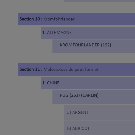
Section 10 :
Kromfohrländer
1. ALLEMAGNE
KROMFOHRLÄNDER (192)
Section 11 :
Molossoïdes de petit format
1. CHINE
PUG (253) (CARLIN)
a) ARGENT
b) ABRICOT