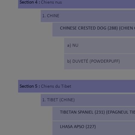
Section 4 :
Chiens nus
1. CHINE
CHINESE CRESTED DOG (288) (CHIEN 
a) NU
b) DUVETÉ (POWDERPUFF)
Section 5 :
Chiens du Tibet
1. TIBET (CHINE)
TIBETAN SPANIEL (231) (EPAGNEUL TI
LHASA APSO (227)