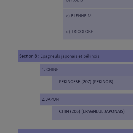
b) RUBIS
c) BLENHEIM
d) TRICOLORE
Section 8 :
Epagneuls japonais et pékinois
1. CHINE
PEKINGESE (207) (PEKINOIS)
2. JAPON
CHIN (206) (EPAGNEUL JAPONAIS)