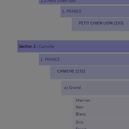
1.3 Petit chien lion
1. FRANCE
PETIT CHIEN LION (233)
Section 2 :
Caniche
1. FRANCE
CANICHE (172)
a) Grand
Marron
Noir
Blanc
Gris