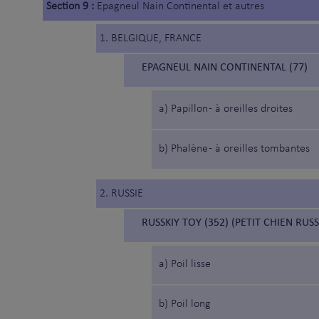
Section 9 :
Epagneul Nain Continental et autres
1. BELGIQUE, FRANCE
EPAGNEUL NAIN CONTINENTAL (77)
a) Papillon - à oreilles droites
b) Phalène - à oreilles tombantes
2. RUSSIE
RUSSKIY TOY (352) (PETIT CHIEN RUSS
a) Poil lisse
b) Poil long