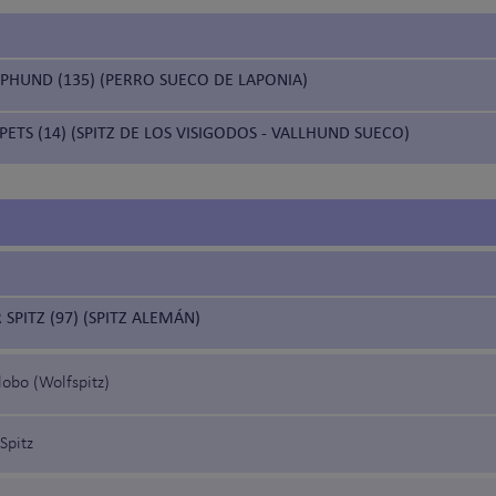
PPHUND (135) (PERRO SUECO DE LAPONIA)
ETS (14) (SPITZ DE LOS VISIGODOS - VALLHUND SUECO)
SPITZ (97) (SPITZ ALEMÁN)
 lobo (Wolfspitz)
Spitz