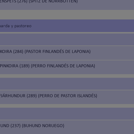
NSPETS (276) (SPITZ DE NORRBOTTEN)
uarda y pastoreo
OIRA (284) (PASTOR FINLANDÉS DE LAPONIA)
INKOIRA (189) (PERRO FINLANDÉS DE LAPONIA)
FJÁRHUNDUR (289) (PERRO DE PASTOR ISLANDÉS)
UND (237) (BUHUND NORUEGO)