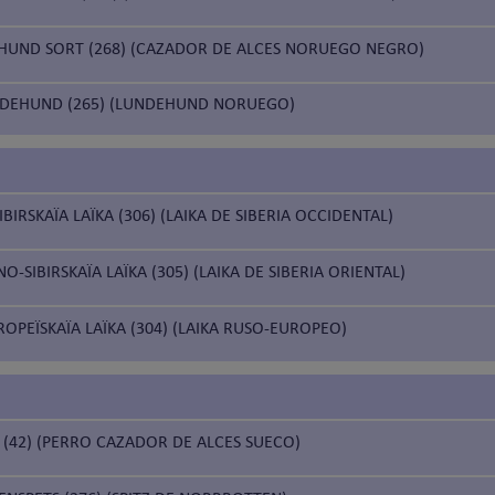
HUND SORT (268) (CAZADOR DE ALCES NORUEGO NEGRO)
DEHUND (265) (LUNDEHUND NORUEGO)
BIRSKAÏA LAÏKA (306) (LAIKA DE SIBERIA OCCIDENTAL)
-SIBIRSKAÏA LAÏKA (305) (LAIKA DE SIBERIA ORIENTAL)
OPEÏSKAÏA LAÏKA (304) (LAIKA RUSO-EUROPEO)
(42) (PERRO CAZADOR DE ALCES SUECO)