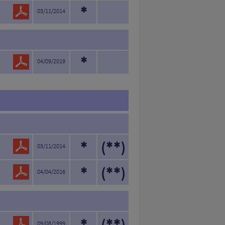
*
03/11/2014
*
04/09/2019
*
(**)
03/11/2014
*
(**)
04/04/2016
09/08/1999