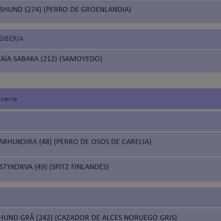
HUND (274) (PERRO DE GROENLANDIA)
SIBERIA
AÏA SABAKA (212) (SAMOYEDO)
acería
RHUKOIRA (48) (PERRO DE OSOS DE CARELIA)
YKORVA (49) (SPITZ FINLANDÉS)
HUND GRÅ (242) (CAZADOR DE ALCES NORUEGO GRIS)