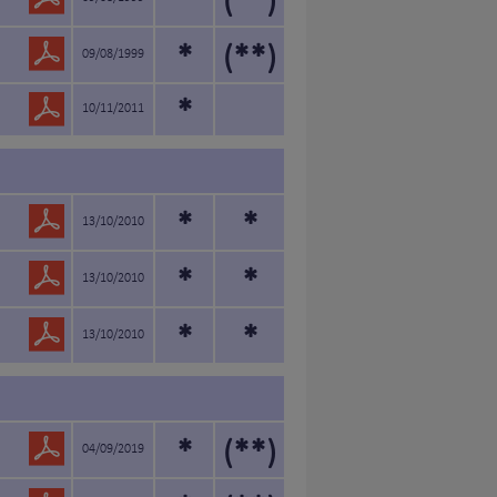
*
(**)
*
(**)
09/08/1999
*
10/11/2011
*
*
13/10/2010
*
*
13/10/2010
*
*
13/10/2010
*
(**)
04/09/2019