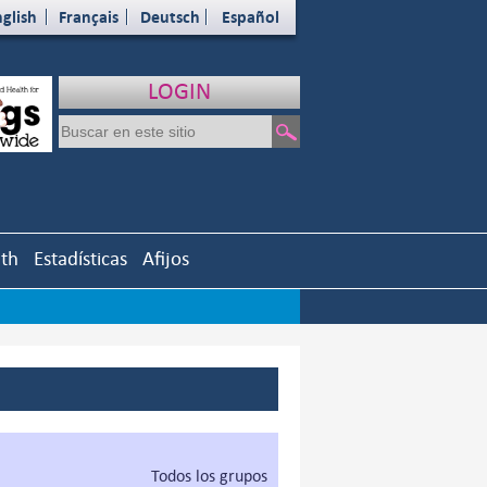
glish
Français
Deutsch
Español
LOGIN
uth
Estadísticas
Afijos
Todos los grupos