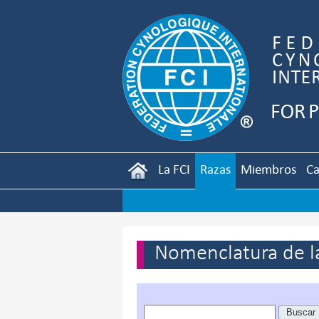
La FCI
Razas
Miembros
Ca
Nomenclatura de la