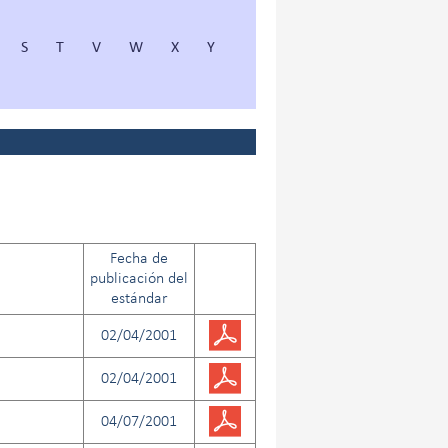
S
T
V
W
X
Y
Fecha de
publicación del
estándar
02/04/2001
02/04/2001
04/07/2001