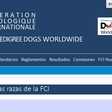
En
lendarios
Reglamentos
Resultados
Comisiones
FCI Yo
s razas de la FCI