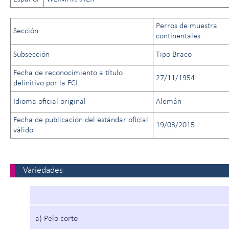
Perros de muestra
Sección
continentales
Subsección
Tipo Braco
Fecha de reconocimiento a título
27/11/1954
definitivo por la FCI
Idioma oficial original
Alemán
Fecha de publicación del estándar oficial
19/03/2015
válido
Variedades
a) Pelo corto